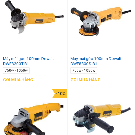
Máy mài góc 100mm Dewalt
Máy mài góc 100mm Dewalt
DWE8200T-B1
DWE8300S-B1
750w - 1050w
750w - 1050w
GỌI MUA HÀNG
GỌI MUA HÀNG
-10%