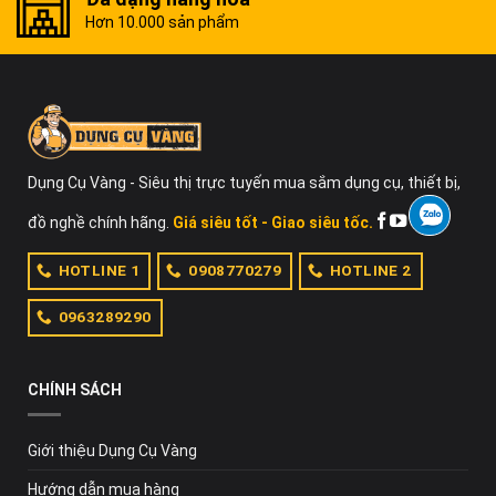
Mã số thuế:
0316419566
Hơn 10.000 sản phẩm
Website:
https://dungcuvang.com/
Dụng Cụ Vàng - Siêu thị trực tuyến mua sắm dụng cụ, thiết bị,
đồ nghề chính hãng.
Giá siêu tốt - Giao siêu tốc.
HOTLINE 1
0908770279
HOTLINE 2
0963289290
CHÍNH SÁCH
Giới thiệu Dụng Cụ Vàng
Hướng dẫn mua hàng