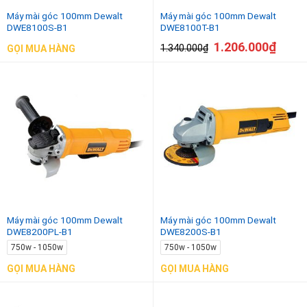
Máy mài góc 100mm Dewalt
Máy mài góc 100mm Dewalt
DWE8100S-B1
DWE8100T-B1
1.206.000
₫
1.340.000
₫
GỌI MUA HÀNG
Máy mài góc 100mm Dewalt
Máy mài góc 100mm Dewalt
DWE8200PL-B1
DWE8200S-B1
750w - 1050w
750w - 1050w
GỌI MUA HÀNG
GỌI MUA HÀNG