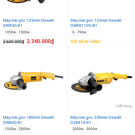
Máy mài góc 125mm Dewalt
Máy mài góc 125mm Dewalt
DW830-B1
DWE8110S-B1
1050w - 1500w
0 - 750w
2.340.000
₫
2.600.000
₫
GỌI MUA HÀNG
Hết hàng
Máy mài góc 180mm Dewalt
Máy mài góc 230mm Dewalt
DW840-B1
D28414-B1
1500w - 2000w
2000w - 3000w