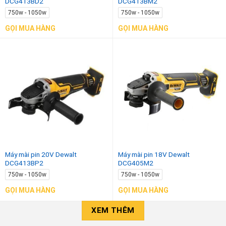
DCG413BD2
DCG413BM2
750w - 1050w
750w - 1050w
GỌI MUA HÀNG
GỌI MUA HÀNG
Máy mài pin 20V Dewalt
Máy mài pin 18V Dewalt
DCG413BP2
DCG405M2
750w - 1050w
750w - 1050w
GỌI MUA HÀNG
GỌI MUA HÀNG
XEM THÊM