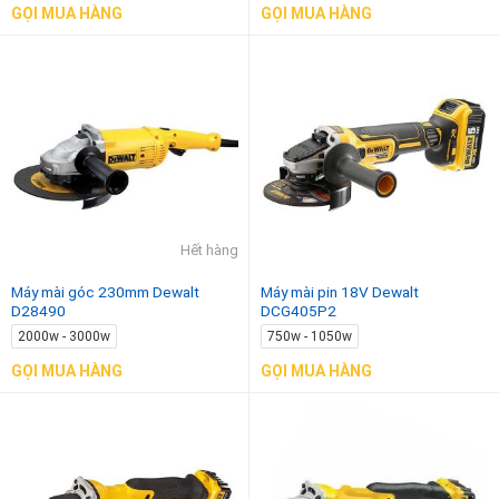
GỌI MUA HÀNG
GỌI MUA HÀNG
Hết hàng
Máy mài góc 230mm Dewalt
Máy mài pin 18V Dewalt
D28490
DCG405P2
2000w - 3000w
750w - 1050w
GỌI MUA HÀNG
GỌI MUA HÀNG