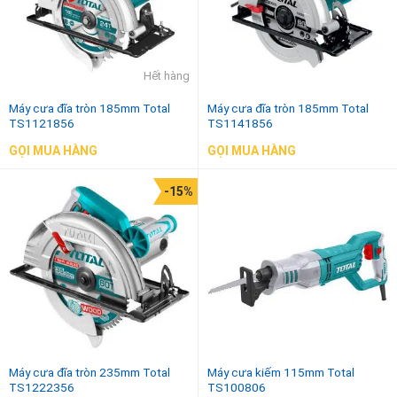
Hết hàng
Máy cưa đĩa tròn 185mm Total
Máy cưa đĩa tròn 185mm Total
TS1121856
TS1141856
GỌI MUA HÀNG
GỌI MUA HÀNG
-15%
Máy cưa đĩa tròn 235mm Total
Máy cưa kiếm 115mm Total
TS1222356
TS100806