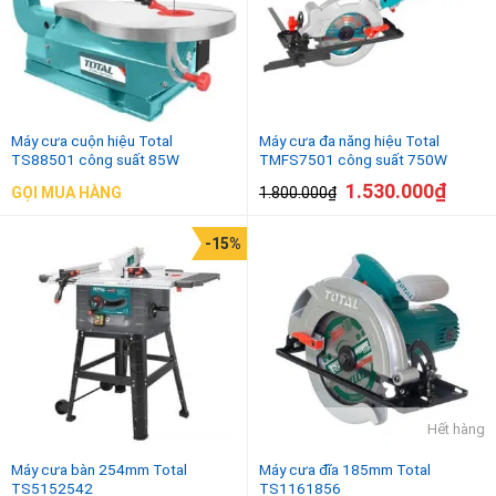
Máy cưa cuộn hiệu Total
Máy cưa đa năng hiệu Total
TS88501 công suất 85W
TMFS7501 công suất 750W
1.530.000
₫
1.800.000
₫
GỌI MUA HÀNG
-15%
Hết hàng
Máy cưa bàn 254mm Total
Máy cưa đĩa 185mm Total
TS5152542
TS1161856