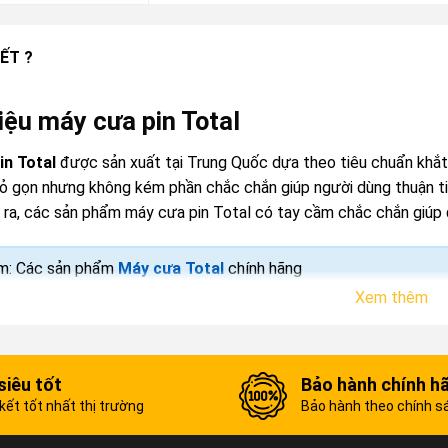
ẾT ?
hiệu máy cưa pin Total
in Total
được sản xuất tại Trung Quốc dựa theo tiêu chuẩn khắt
hỏ gọn nhưng không kém phần chắc chắn giúp người dùng thuận ti
i ra, các sản phẩm máy cưa pin Total có tay cầm chắc chắn giúp 
m: Các sản phẩm
Máy cưa Total
chính hãng
Xem thêm
siêu tốt
Bảo hành chính h
ết tốt nhất thị trường
Bảo hành theo chính s