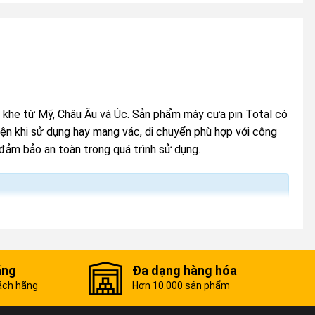
 khe từ Mỹ, Châu Âu và Úc. Sản phẩm máy cưa pin Total có
ện khi sử dụng hay mang vác, di chuyển phù hợp với công
đảm bảo an toàn trong quá trình sử dụng.
ãng
Đa dạng hàng hóa
ách hãng
Hơn 10.000 sản phẩm