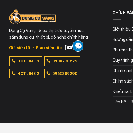
CHÍNH SÁ
Giới thiệu
Dụng Cụ Vàng - Siêu thị trực tuyến mua
sắm dụng cụ, thiết bị, đồ nghề chính hãng.
Hướng dẫn
Giá siêu tốt - Giao siêu tốc.
Phương th
Quy trình 
HOTLINE 1
0908770279
Chính sác
HOTLINE 2
0963289290
Chính sách
Khiếu nại 
Liên hệ – 