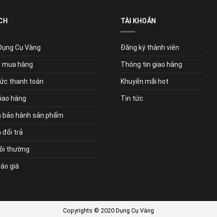
CH
TÀI KHOẢN
 Dụng Cụ Vàng
Đăng ký thành viên
 mua hàng
Thông tin giao hàng
ức thanh toán
Khuyến mãi hot
giao hàng
Tin tức
h bảo hành sản phẩm
 đổi trả
bồi thường
Báo giá
Copyrights © 2020 Dụng Cụ Vàng