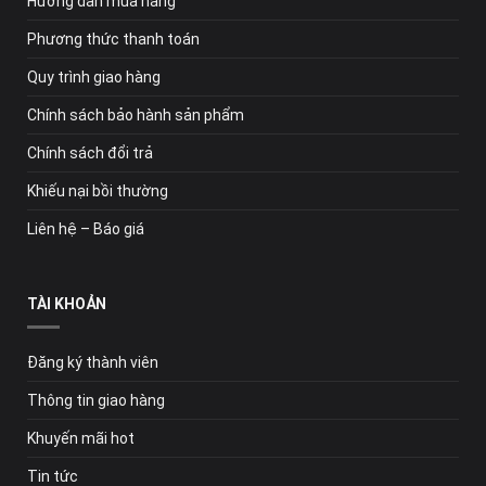
Hướng dẫn mua hàng
Phương thức thanh toán
Quy trình giao hàng
Chính sách bảo hành sản phẩm
Chính sách đổi trả
Khiếu nại bồi thường
Liên hệ – Báo giá
TÀI KHOẢN
Đăng ký thành viên
Thông tin giao hàng
Khuyến mãi hot
Tin tức