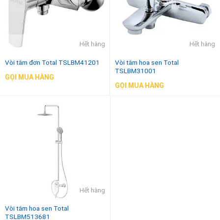
Hết hàng
Hết hàng
Vòi tắm đơn Total TSLBM41201
Vòi tắm hoa sen Total
TSLBM31001
GỌI MUA HÀNG
GỌI MUA HÀNG
Hết hàng
Vòi tắm hoa sen Total
TSLBM513681