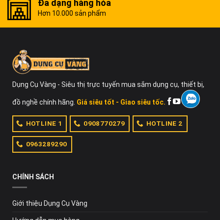
Đa dạng hàng hóa
Hơn 10.000 sản phẩm
Dụng Cụ Vàng - Siêu thị trực tuyến mua sắm dụng cụ, thiết bị,
đồ nghề chính hãng.
Giá siêu tốt - Giao siêu tốc.
HOTLINE 1
0908770279
HOTLINE 2
0963289290
CHÍNH SÁCH
Giới thiệu Dụng Cụ Vàng