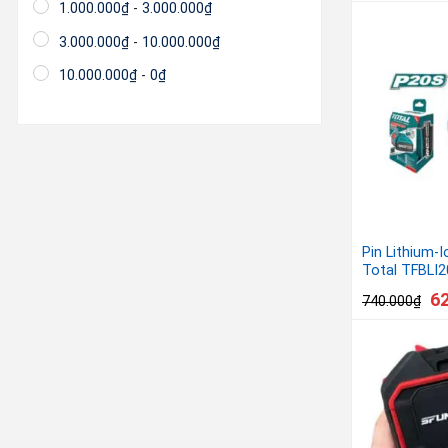
1.000.000
₫
-
3.000.000
₫
3.000.000
₫
-
10.000.000
₫
10.000.000
₫
-
0
₫
Pin Lithium-
Total TFBLI
6
740.000
₫