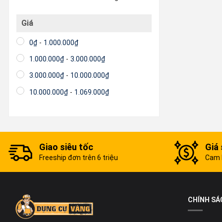
Giá
0
₫
-
1.000.000
₫
1.000.000
₫
-
3.000.000
₫
3.000.000
₫
-
10.000.000
₫
10.000.000
₫
-
1.069.000
₫
Giao siêu tốc
Giá 
Freeship đơn trên 6 triệu
Cam k
CHÍNH SÁ