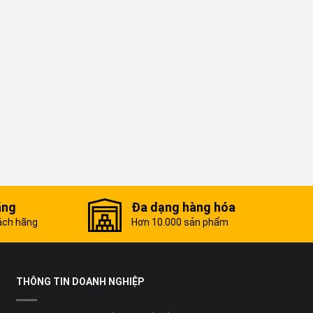
ãng
Đa dạng hàng hóa
ách hãng
Hơn 10.000 sản phẩm
THÔNG TIN DOANH NGHIỆP