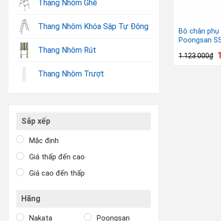
Thang Nhôm Ghế
Thang Nhôm Khóa Sập Tự Động
Bộ chân phụ
Poongsan S
Thang Nhôm Rút
1.123.000
₫
Thang Nhôm Trượt
Sắp xếp
Mặc định
Giá thấp đến cao
Giá cao đến thấp
Hãng
Nakata
Poongsan