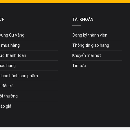
CH
TÀI KHOẢN
 Dụng Cụ Vàng
Đăng ký thành viên
 mua hàng
Thông tin giao hàng
ức thanh toán
Khuyến mãi hot
giao hàng
Tin tức
h bảo hành sản phẩm
 đổi trả
bồi thường
Báo giá