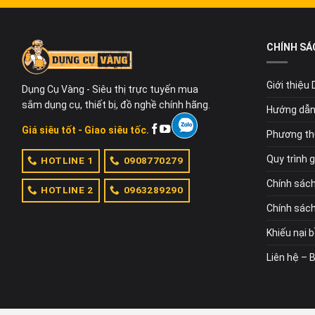
CHÍNH SÁ
Giới thiệu
Dụng Cụ Vàng - Siêu thị trực tuyến mua
sắm dụng cụ, thiết bị, đồ nghề chính hãng.
Hướng dẫn
Giá siêu tốt - Giao siêu tốc.
Phương th
Quy trình 
HOTLINE 1
0908770279
Chính sác
HOTLINE 2
0963289290
Chính sách
Khiếu nại 
Liên hệ – 