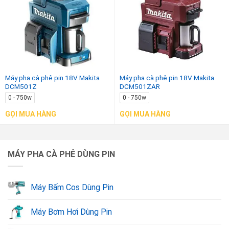
Máy pha cà phê pin 18V Makita
Máy pha cà phê pin 18V Makita
DCM501Z
DCM501ZAR
0 - 750w
0 - 750w
GỌI MUA HÀNG
GỌI MUA HÀNG
MÁY PHA CÀ PHÊ DÙNG PIN
Máy Bấm Cos Dùng Pin
Máy Bơm Hơi Dùng Pin