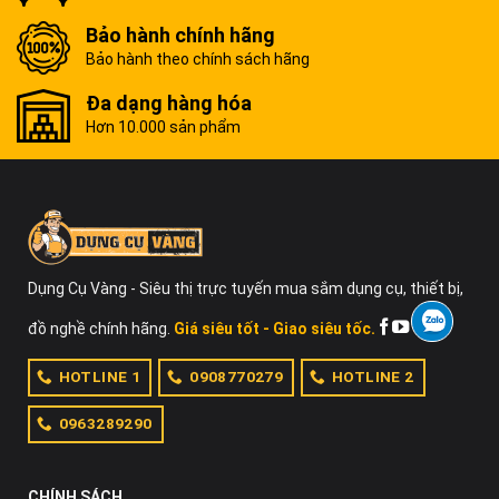
Bảo hành chính hãng
Bảo hành theo chính sách hãng
Đa dạng hàng hóa
Hơn 10.000 sản phẩm
Dụng Cụ Vàng - Siêu thị trực tuyến mua sắm dụng cụ, thiết bị,
đồ nghề chính hãng.
Giá siêu tốt - Giao siêu tốc.
HOTLINE 1
0908770279
HOTLINE 2
0963289290
CHÍNH SÁCH