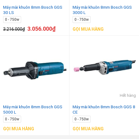
Máy mài khuôn 8mm Bosch GGS
Máy mài khuôn 8mm Bosch GGS
30 LS
3000 L
0 - 750w
0 - 750w
3.056.000
₫
3.216.000
₫
GỌI MUA HÀNG
Hết hàng
Máy mài khuôn 8mm Bosch GGS
Máy mài khuôn 8mm Bosch GGS 8
5000 L
CE
0 - 750w
0 - 750w
GỌI MUA HÀNG
GỌI MUA HÀNG