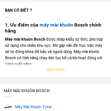
BẠN CÓ BIẾT ?
1. Ưu điểm của
máy mài khuôn
Bosch chính
hãng
Máy mài khuôn Bosch
được nhập khẩu từ Đức, phù hợp
sử dụng cho nhiều khu vực. Khi gặp vấn đề trục trặc máy
sẽ tự động khóa để bảo vệ người dùng. Máy mài khuôn
Bosch có tính năng chạy liên tục kể cả khi hoạt động với
công suất nặng.
Xem thêm
MÁY MÀI KHUÔN BOSCH
Máy Mài Khuôn Total