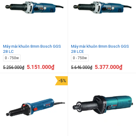
Máy mài khuôn 8mm Bosch GGS
Máy mài khuôn 8mm Bosch GGS
28 LC
28 LCE
0 - 750w
0 - 750w
5.151.000
₫
5.377.000
₫
5.256.000
₫
5.646.000
₫
-5%