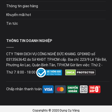
Thông tin giao hàng
Khuyến mãi hot
Tin tức
THÔNG TIN DOANH NGHIỆP
CTY TNHH DỊCH VỤ CÔNG NGHỆ ĐỨC KHANG. GPĐKKD số
0313563642 do Sở KHĐT TP.HCM cấp. Địa chỉ: 223/9 Lê Tấn Bê,
Phường An Lạc, Quận Bình Tân, TP.HCM Giờ làm việc: Thứ 2 -
Thứ 7: 8:00 - 18:00
Chấp nhận thanh toán
Copyrights © 2020 Dụng Cụ Vàng