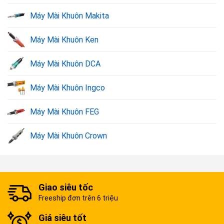
Máy Mài Khuôn Makita
Máy Mài Khuôn Ken
Máy mài khuôn Bosch.
Máy Mài Khuôn DCA
2. Bảng giá máy mài khuôn Bosch chất lượng
nhất
Máy Mài Khuôn Ingco
Sản phẩm
Giá bán
Máy Mài Khuôn FEG
Máy mài khuôn Bosch GGS 3000L
1.650.000VND
Máy Mài Khuôn Crown
Máy mài khuôn Bosch GGS 5000L
2.450.000VND
(6mm) Máy mài khuôn Bosch GGS 27L
3.133.000VND
Máy mài khuôn Bosch GGS 28 LC
5.000.000VND
Giao siêu tốc
Máy mài khuôn Bosch GGS 8 CE
5.377.000VND
Freeship đơn trên 6 triệu
3. Mua máy mài khuôn Bosch chất lượng ở
Giá siêu tốt