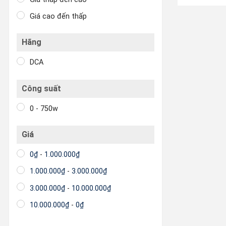
Giá cao đến thấp
Hãng
DCA
Công suất
0 - 750w
Giá
0
₫
-
1.000.000
₫
1.000.000
₫
-
3.000.000
₫
3.000.000
₫
-
10.000.000
₫
10.000.000
₫
-
0
₫