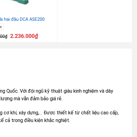
i hai đầu DCA ASE200
w
2.236.000
₫
000
₫
ng Quốc. Với đội ngũ kỹ thuật giàu kinh nghiệm và dây
 lượng mà vẫn đảm bảo giá rẻ.
 cơ khí, xây dựng,… Được thiết kế từ chất liệu cao cấp,
kể cả trong điều kiện khắc nghiệt.