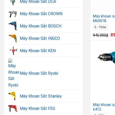
Máy Khoan Sắt DCA
Máy Khoan Sắt CROWN
Máy khoan s
M6001B
Máy Khoan Sắt BOSCH
0 - 750w
8
945.000
₫
Máy Khoan Sắt INGCO
Máy Khoan Sắt KEN
Máy Khoan Sắt Ryobi
Máy Khoan Sắt Stanley
Máy khoan s
Máy Khoan Sắt FEG
6412