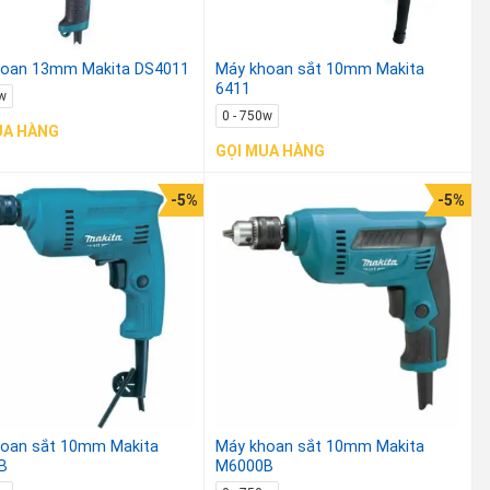
hoan 13mm Makita DS4011
Máy khoan sắt 10mm Makita
6411
w
0 - 750w
UA HÀNG
GỌI MUA HÀNG
-5%
-5%
oan sắt 10mm Makita
Máy khoan sắt 10mm Makita
B
M6000B