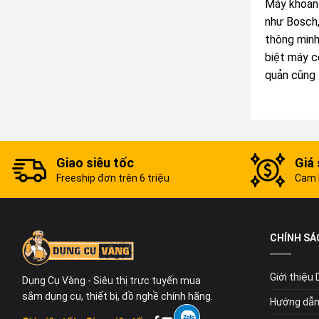
Máy khoan 
như Bosch,
thông minh
biệt máy c
quản cũng 
sử dụng tro
Giao siêu tốc
Giá 
Freeship đơn trên 6 triệu
Cam k
CHÍNH SÁ
Giới thiệu
Dụng Cụ Vàng - Siêu thị trực tuyến mua
sắm dụng cụ, thiết bị, đồ nghề chính hãng.
Hướng dẫn