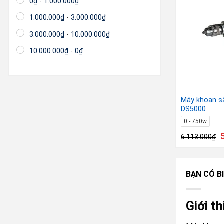
0
₫
-
1.000.000
₫
1.000.000
₫
-
3.000.000
₫
3.000.000
₫
-
10.000.000
₫
10.000.000
₫
-
0
₫
Máy khoan s
DS5000
0 - 750w
6.113.000
₫
BẠN CÓ BI
Giới t