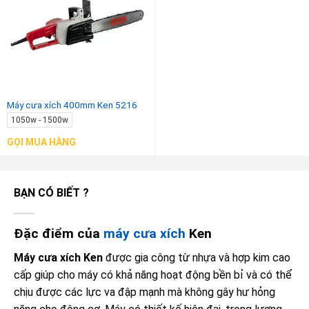
Máy cưa xích 400mm Ken 5216
1050w - 1500w
GỌI MUA HÀNG
BẠN CÓ BIẾT ?
Đặc điểm của
máy cưa xích
Ken
Máy cưa xích
Ken
được gia công từ nhựa và hợp kim cao
cấp giúp cho máy có khả năng hoạt động bền bỉ và có thể
chịu được các lực va đập mạnh mà không gây hư hỏng