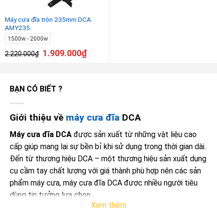
Máy cưa đĩa tròn 235mm DCA
AMY235
1500w - 2000w
1.909.000
₫
2.220.000
₫
BẠN CÓ BIẾT ?
Giới thiệu về
máy cưa đĩa
DCA
Máy cưa đĩa DCA
được sản xuất từ những vật liệu cao
cấp giúp mang lại sự bền bỉ khi sử dụng trong thời gian dài.
Đến từ thương hiệu DCA – một thương hiệu sản xuất dụng
cụ cầm tay chất lượng với giá thành phù hợp nên các sản
phẩm máy cưa, máy cưa đĩa DCA được nhiều người tiêu
dùng tin tưởng lựa chọn.
Xem thêm
Các sản phẩm máy cưa đĩa của DCA đều có thiết kế nhỏ