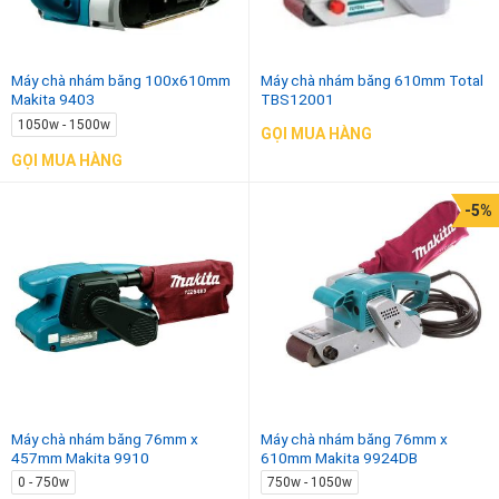
Máy chà nhám băng 100x610mm
Máy chà nhám băng 610mm Total
Makita 9403
TBS12001
1050w - 1500w
GỌI MUA HÀNG
GỌI MUA HÀNG
-5%
Máy chà nhám băng 76mm x
Máy chà nhám băng 76mm x
457mm Makita 9910
610mm Makita 9924DB
0 - 750w
750w - 1050w