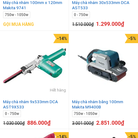
Máy chà nhám 100mm x 120mm
Máy chà nhám 30x533mm DCA
Makita 9741
AST533
750w - 1050w
0 - 750w
1.299.000
₫
1.510.000
₫
GỌI MUA HÀNG
-14%
-5%
Hết hàng
Máy chà nhám 9x533mm DCA
Máy chà nhám băng 100mm
AST9X533
Makita M9400B
0 - 750w
750w - 1050w
886.000
₫
2.851.000
₫
1.030.000
₫
3.001.000
₫
-14%
-5%