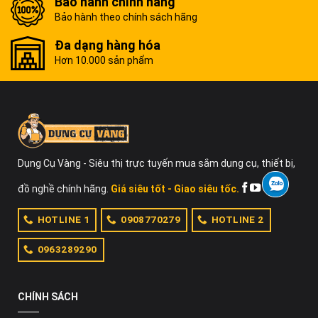
Bảo hành chính hãng
Bảo hành theo chính sách hãng
Đa dạng hàng hóa
Hơn 10.000 sản phẩm
Dụng Cụ Vàng - Siêu thị trực tuyến mua sắm dụng cụ, thiết bị,
đồ nghề chính hãng.
Giá siêu tốt - Giao siêu tốc.
HOTLINE 1
0908770279
HOTLINE 2
0963289290
CHÍNH SÁCH