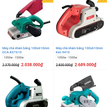
Máy chà nhám băng 100x610mm
Máy chà nhám băng 100x610mm
DCA AST610
Ken 9410
1050w - 1500w
1050w - 1500w
2.038.000
₫
2.689.000
₫
2.370.000
₫
2.830.000
₫