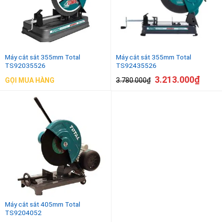
Máy cắt sắt 355mm Total
Máy cắt sắt 355mm Total
TS92035526
TS92435526
3.213.000
₫
3.780.000
₫
GỌI MUA HÀNG
Máy cắt sắt 405mm Total
TS9204052