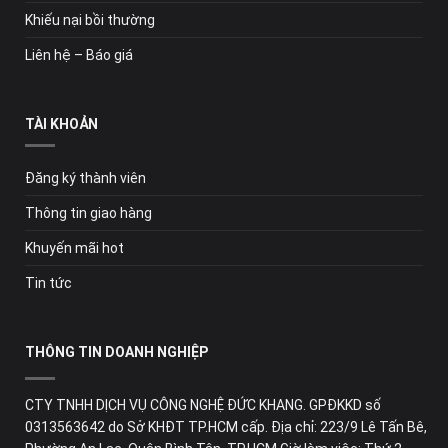
Khiếu nại bồi thường
Liên hệ – Báo giá
TÀI KHOẢN
Đăng ký thành viên
Thông tin giao hàng
Khuyến mãi hot
Tin tức
THÔNG TIN DOANH NGHIỆP
CTY TNHH DỊCH VỤ CÔNG NGHỆ ĐỨC KHANG. GPĐKKD số
0313563642 do Sở KHĐT TP.HCM cấp. Địa chỉ: 223/9 Lê Tấn Bê,