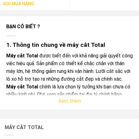
GỌI MUA HÀNG
BẠN CÓ BIẾT ?
1. Thông tin chung về máy cắt Total
Máy cắt Total
được biết đến với khả năng giải quyết công
việc hiệu quả. Sản phẩm có thiết kế chắc chắn với thân
máy lớn, hệ thống giảm rung khi vận hành. Lưỡi cắt sắc với
lò xo hỗ trợ tạo ra những đường cắt đẹp và chính xác.
Máy cắt Total
chính là lựa chọn lý tưởng khi bạn chưa có
nhiều kinh phí. Ghé xem sản phẩm tại đại lý chính hãng
Xem thêm
Dụng Cụ Vàng.
MÁY CẮT TOTAL