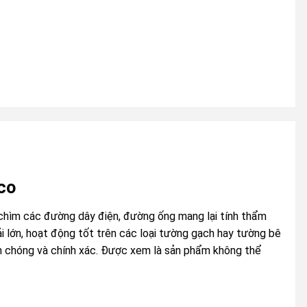
co
 chìm các đường dây điện, đường ống mang lại tính thẩm
 lớn, hoạt động tốt trên các loại tường gạch hay tường bê
h chóng và chính xác. Được xem là sản phẩm không thể