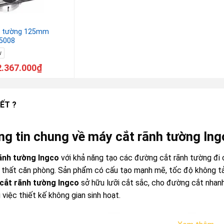
h tường 125mm
5008
w
2.367.000
₫
ẾT ?
ng tin chung về máy cắt rãnh tường Ing
ãnh tường Ingco
với khả năng tạo các đường cắt rãnh tường đi
 thất căn phòng. Sản phẩm có cấu tạo mạnh mẽ, tốc độ không tải
cắt rãnh tường Ingco
sở hữu lưỡi cắt sắc, cho đường cắt nhan
 việc thiết kế không gian sinh hoạt.