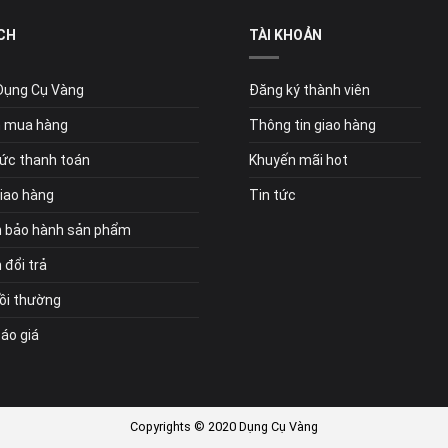
CH
TÀI KHOẢN
 Dụng Cụ Vàng
Đăng ký thành viên
 mua hàng
Thông tin giao hàng
ức thanh toán
Khuyến mãi hot
giao hàng
Tin tức
h bảo hành sản phẩm
 đổi trả
bồi thường
Báo giá
Copyrights © 2020 Dụng Cụ Vàng