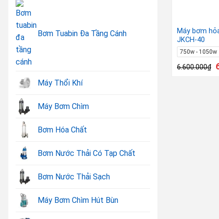
Máy bơm hỏa
Bơm Tuabin Đa Tầng Cánh
JKCH-40
750w - 1050w
6.600.000
₫
Máy Thổi Khí
Máy Bơm Chìm
Bơm Hóa Chất
Bơm Nước Thải Có Tạp Chất
Bơm Nước Thải Sạch
Máy Bơm Chìm Hút Bùn