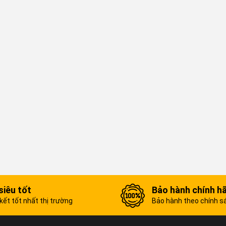
siêu tốt
Bảo hành chính h
ết tốt nhất thị trường
Bảo hành theo chính s