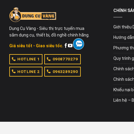
CHÍNH SÁ
Giới thiệu
Dụng Cụ Vàng - Siêu thị trực tuyến mua
sắm dụng cụ, thiết bị, đồ nghề chính hãng.
Hướng dẫn
Giá siêu tốt - Giao siêu tốc.
Phương th
Quy trình 
HOTLINE 1
0908770279
Chính sác
HOTLINE 2
0963289290
Chính sách
Khiếu nại 
Liên hệ – 