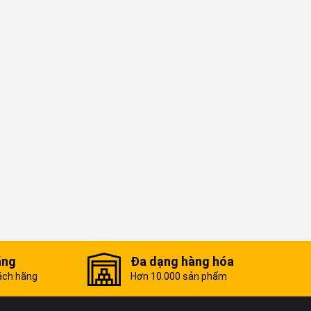
ãng
Đa dạng hàng hóa
ách hãng
Hơn 10.000 sản phẩm