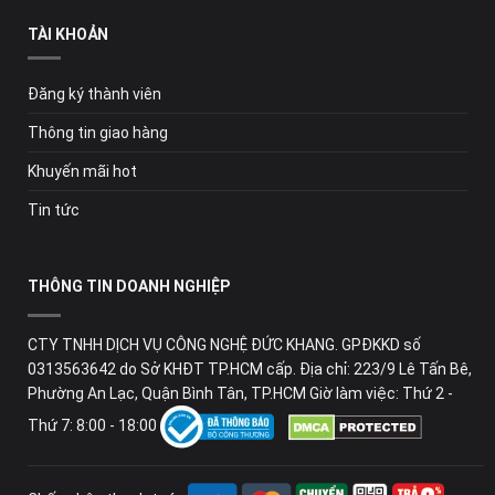
TÀI KHOẢN
Đăng ký thành viên
Thông tin giao hàng
Khuyến mãi hot
Tin tức
THÔNG TIN DOANH NGHIỆP
CTY TNHH DỊCH VỤ CÔNG NGHỆ ĐỨC KHANG. GPĐKKD số
0313563642 do Sở KHĐT TP.HCM cấp. Địa chỉ: 223/9 Lê Tấn Bê,
Phường An Lạc, Quận Bình Tân, TP.HCM Giờ làm việc: Thứ 2 -
Thứ 7: 8:00 - 18:00