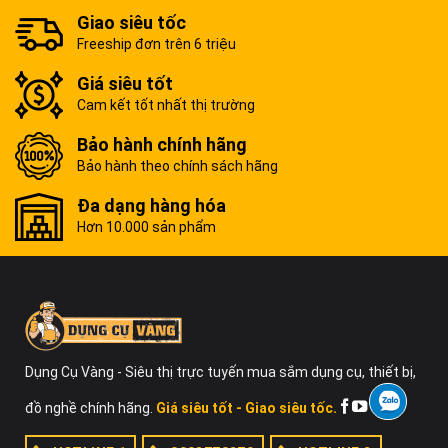
Giao siêu tốc
Freeship đơn trên 6 triệu
Giá siêu tốt
Cam kết tốt nhất thị trường
Bảo hành chính hãng
Bảo hành theo chính sách hãng
Đa dạng hàng hóa
Hơn 10.000 sản phẩm
Dụng Cụ Vàng - Siêu thị trực tuyến mua sắm dụng cụ, thiết bị,
đồ nghề chính hãng.
Giá siêu tốt - Giao siêu tốc.