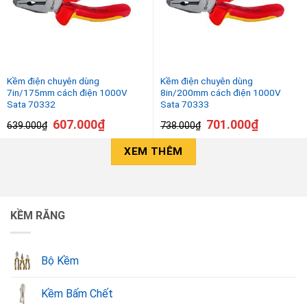
Kềm điện chuyên dùng
Kềm điện chuyên dùng
7in/175mm cách điện 1000V
8in/200mm cách điện 1000V
Sata 70332
Sata 70333
607.000
₫
701.000
₫
639.000
₫
738.000
₫
XEM THÊM
KỀM RĂNG
Bộ Kềm
Kềm Bấm Chết