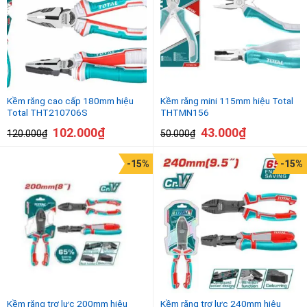
Kềm răng cao cấp 180mm hiệu
Kềm răng mini 115mm hiệu Total
Total THT210706S
THTMN156
102.000
₫
43.000
₫
120.000
₫
50.000
₫
-15%
-15%
Kềm răng trợ lực 200mm hiệu
Kềm răng trợ lực 240mm hiệu