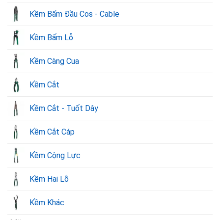
Kềm Bấm Đầu Cos - Cable
Kềm Bấm Lỗ
Kềm Càng Cua
Kềm Cắt
Kềm Cắt - Tuốt Dây
Kềm Cắt Cáp
Kềm Cộng Lực
Kềm Hai Lỗ
Kềm Khác