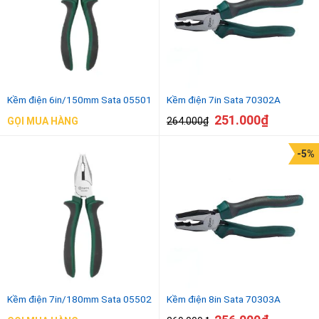
Kềm điện 6in/150mm Sata 05501
Kềm điện 7in Sata 70302A
251.000
₫
264.000
₫
GỌI MUA HÀNG
-5%
Kềm điện 7in/180mm Sata 05502
Kềm điện 8in Sata 70303A