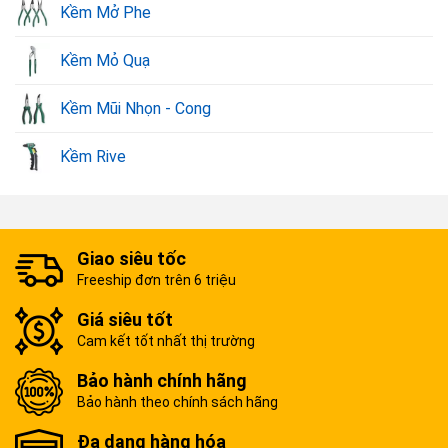
Kềm Mở Phe
Kềm Mỏ Quạ
Kềm Mũi Nhọn - Cong
Kềm Rive
Giao siêu tốc
Freeship đơn trên 6 triệu
Giá siêu tốt
Cam kết tốt nhất thị trường
Bảo hành chính hãng
Bảo hành theo chính sách hãng
Đa dạng hàng hóa