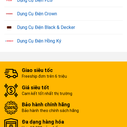
Dụng Cụ Điện FEG
Nếu bạn có nhu cầu sở hữu dụng cụ điện Total chính hãng
Dụng Cụ Điện Crown
với giá cả rẻ nhất thị trường thì vui lòng liên hệ Dụng Cụ
Vàng qua hotline 0909454195 để được hỗ trợ nhanh
Dụng Cụ Điện Black & Decker
chóng.
Dụng Cụ Điện Hồng Ký
Giao siêu tốc
Freeship đơn trên 6 triệu
Giá siêu tốt
Cam kết tốt nhất thị trường
Bảo hành chính hãng
Bảo hành theo chính sách hãng
Đa dạng hàng hóa