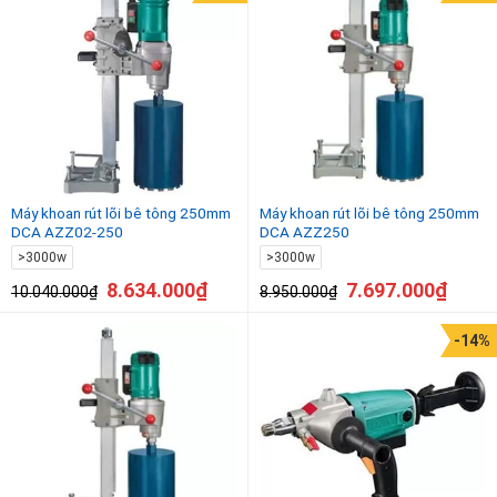
Máy khoan rút lõi bê tông 250mm
Máy khoan rút lõi bê tông 250mm
DCA AZZ02-250
DCA AZZ250
>3000w
>3000w
8.634.000
₫
7.697.000
₫
10.040.000
₫
8.950.000
₫
-14%