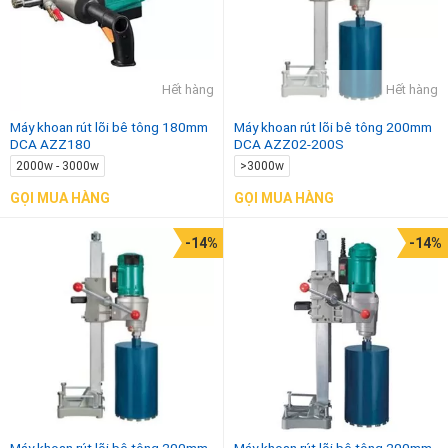
2000w - 3000w
750w - 1050w
Hết hàng
Hết hàng
Máy khoan rút lõi bê tông 180mm
Máy khoan rút lõi bê tông 200mm
DCA AZZ180
DCA AZZ02-200S
2000w - 3000w
>3000w
GỌI MUA HÀNG
GỌI MUA HÀNG
-14%
-14%
Máy khoan rút lõi bê tông 200mm
Máy khoan rút lõi bê tông 200mm